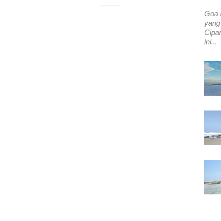
Goa 
yang 
Cipa
ini...