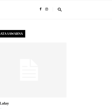
SATA SAWARNA
Lalay