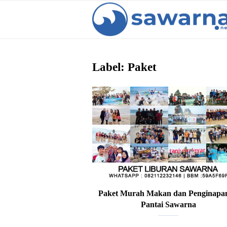
Label: Paket
Paket Murah Makan dan Penginapan
Pantai Sawarna