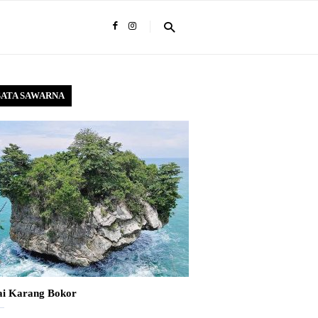
SATA SAWARNA
ai Karang Bokor