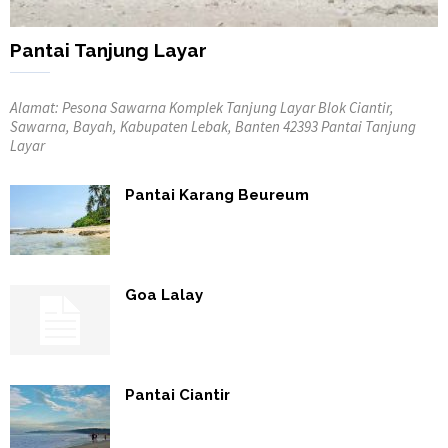
Pantai Tanjung Layar
Alamat: Pesona Sawarna Komplek Tanjung Layar Blok Ciantir,
Sawarna, Bayah, Kabupaten Lebak, Banten 42393 Pantai Tanjung
Layar
Pantai Karang Beureum
Goa Lalay
Pantai Ciantir