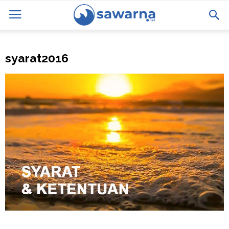
syarat2016