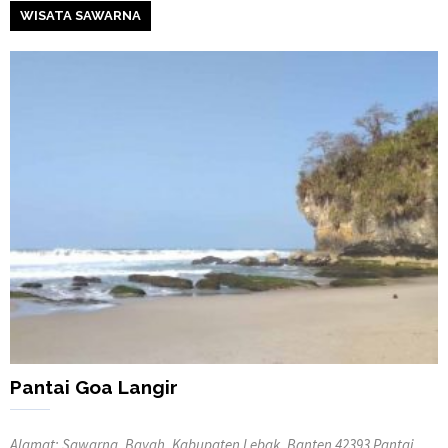
WISATA SAWARNA
Pantai Goa Langir
Alamat: Sawarna, Bayah, Kabupaten Lebak, Banten 42393 Pantai