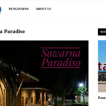
Sawarna.net
PENGINAPAN
ABOUT US
a Paradiso
WI
Pant