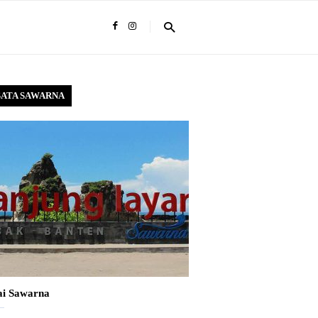
SATA SAWARNA
ai Sawarna