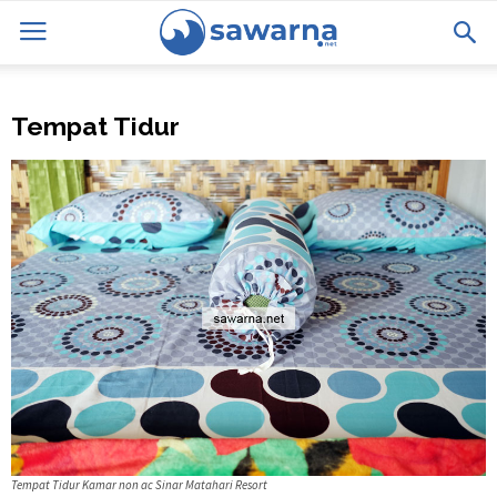
Tempat Tidur
Tempat Tidur Kamar non ac Sinar Matahari Resort