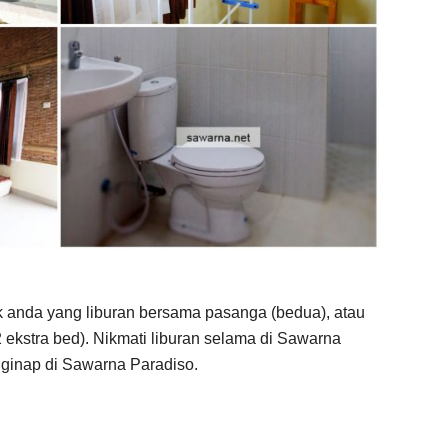
anda yang liburan bersama pasanga (bedua), atau
 ekstra bed). Nikmati liburan selama di Sawarna
inap di Sawarna Paradiso.