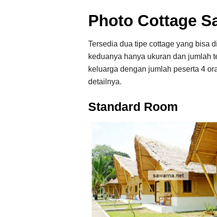
Photo Cottage S
Tersedia dua tipe cottage yang bisa 
keduanya hanya ukuran dan jumlah te
keluarga dengan jumlah peserta 4 ora
detailnya.
Standard Room