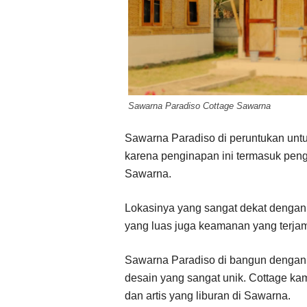
Sawarna Paradiso Cottage Sawarna
Sawarna Paradiso di peruntukan un
karena penginapan ini termasuk peng
Sawarna.
Lokasinya yang sangat dekat dengan 
yang luas juga keamanan yang terj
Sawarna Paradiso di bangun dengan
desain yang sangat unik. Cottage kam
dan artis yang liburan di Sawarna.