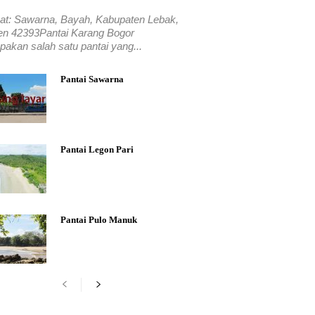
at: Sawarna, Bayah, Kabupaten Lebak,
en 42393Pantai Karang Bogor
akan salah satu pantai yang...
Pantai Sawarna
Pantai Legon Pari
Pantai Pulo Manuk