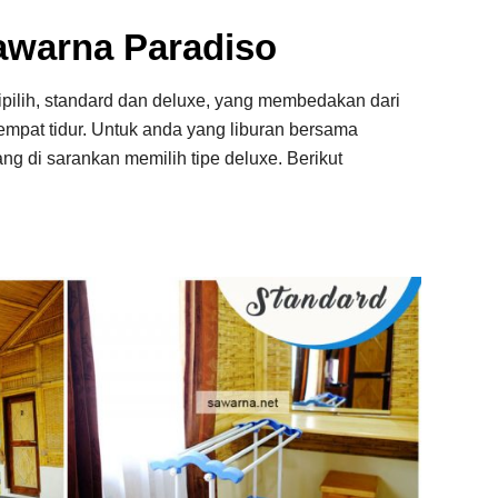
awarna Paradiso
dipilih, standard dan deluxe, yang membedakan dari
mpat tidur. Untuk anda yang liburan bersama
ng di sarankan memilih tipe deluxe. Berikut