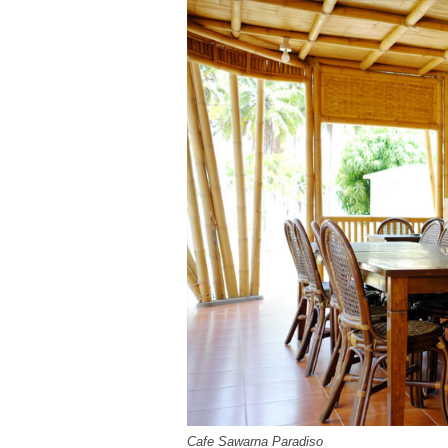
Cafe Sawarna Paradiso