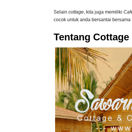
Selain
cottage
, kita juga memiliki
Caf
cocok untuk anda bersantai bersama 
Tentang Cottage