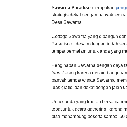
Sawarna Paradiso
merupakan
peng
strategis dekat dengan banyak tempa
Desa Sawarna.
Cottage Sawarna yang dibangun deng
Paradiso di desain dengan indah se
tempat bermalam untuk anda yang me
Penginapan Sawarna dengan daya tari
tourist
asing karena desain bangunan 
banyak tempat wisata Sawarna, memi
luas gratis, dan dekat dengan jalan
Untuk anda yang liburan bersama r
tepat untuk acara gathering, karena 
bisa menampung peserta sampai 50 