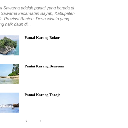
ai Sawarna adalah pantai yang berada di
 Sawarna kecamatan Bayah, Kabupaten
k, Provinsi Banten. Desa wisata yang
g naik daun di...
Pantai Karang Bokor
Pantai Karang Beureum
Pantai Karang Taraje