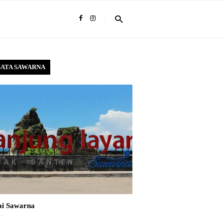
SATA SAWARNA
ai Sawarna