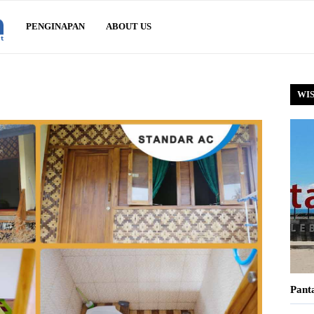
Sawarna.net
PENGINAPAN
ABOUT US
WI
Pant