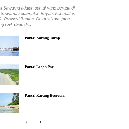
ai Sawarna adalah pantai yang berada di
 Sawarna kecamatan Bayah, Kabupaten
k, Provinsi Banten. Desa wisata yang
g naik daun di...
Pantai Karang Taraje
Pantai Legon Pari
Pantai Karang Beureum