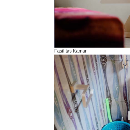
Fasilitas Kamar